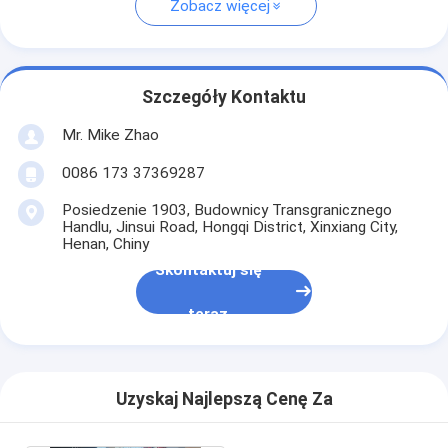
Zobacz więcej
Szczegóły Kontaktu
Mr. Mike Zhao
0086 173 37369287
Posiedzenie 1903, Budownicy Transgranicznego
Handlu, Jinsui Road, Hongqi District, Xinxiang City,
Henan, Chiny
Skontaktuj się
teraz
Uzyskaj Najlepszą Cenę Za