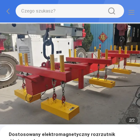
2
/
2
Dostosowany elektromagnetyczny rozrzutnik