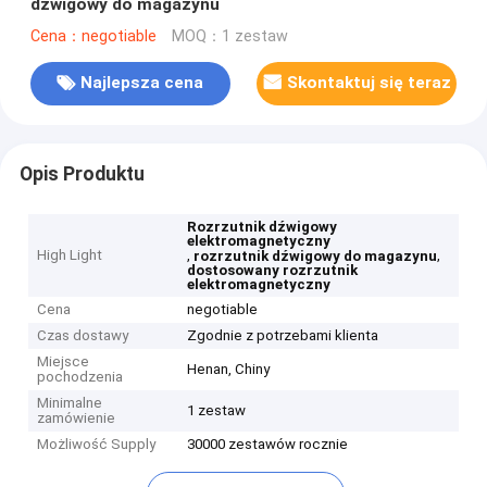
dźwigowy do magazynu
Cena：negotiable
MOQ：1 zestaw
Najlepsza cena
Skontaktuj się teraz
Opis Produktu
Rozrzutnik dźwigowy
elektromagnetyczny
High Light
,
,
rozrzutnik dźwigowy do magazynu
dostosowany rozrzutnik
elektromagnetyczny
Cena
negotiable
Czas dostawy
Zgodnie z potrzebami klienta
Miejsce
Henan, Chiny
pochodzenia
Minimalne
1 zestaw
zamówienie
Możliwość Supply
30000 zestawów rocznie